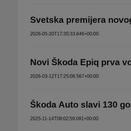
Svetska premijera novo
2026-05-20T17:35:33.646+00:00
Novi Škoda Epiq prva v
2026-03-12T17:25:08.567+00:00
Škoda Auto slavi 130 go
2025-11-14T08:02:59.081+00:00