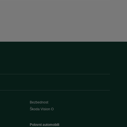
Bezbednost
Škoda Vision O
Polovni automobili