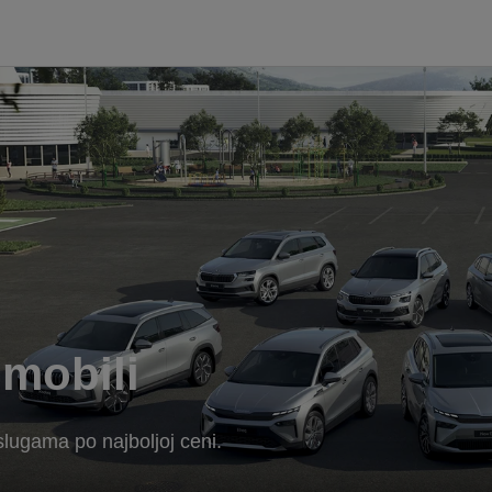
mobili
slugama po najboljoj ceni.