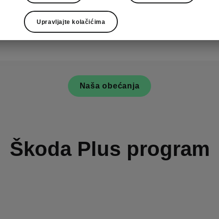
pogodnosti z
Upravljajte kolačićima
Škoda dilera
Naša obećanja
Škoda Plus program