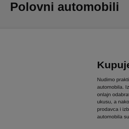
Polovni automobili
Kupuj
Nudimo prakt
automobila. I
onlajn odabra
ukusu, a nako
prodavca i izb
automobila su