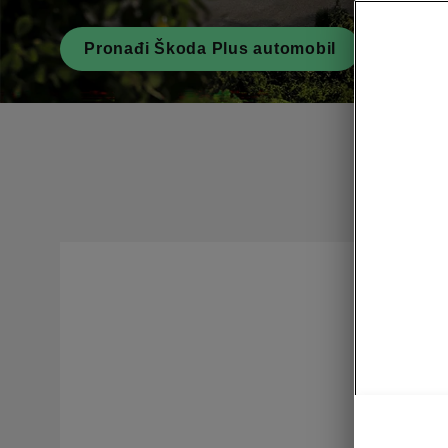
Pronađi Škoda Plus automobil