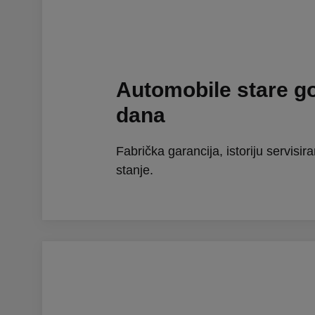
Automobile stare g
dana
Fabrička garancija, istoriju servisira
stanje.