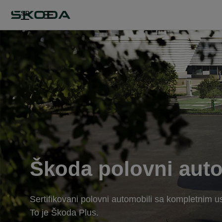
SR
Škoda polovni auto
Sertifikovani polovni automobili sa kompletnim u
To je Škoda Plus.