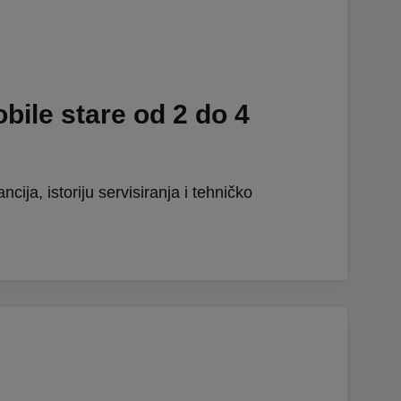
ile stare od 2 do 4
cija, istoriju servisiranja i tehničko