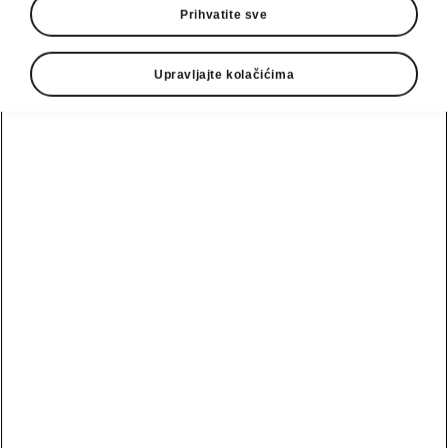
Prihvatite sve
Upravljajte kolačićima