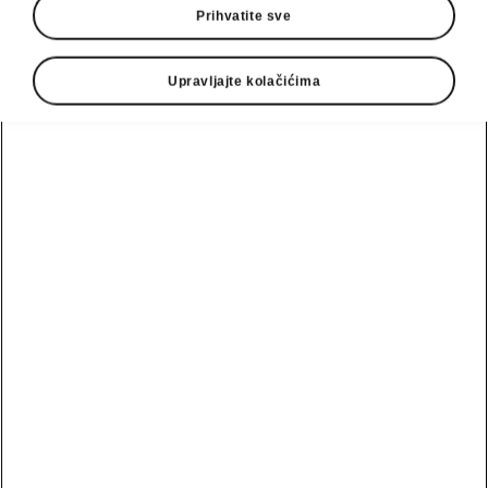
Prihvatite sve
Upravljajte kolačićima