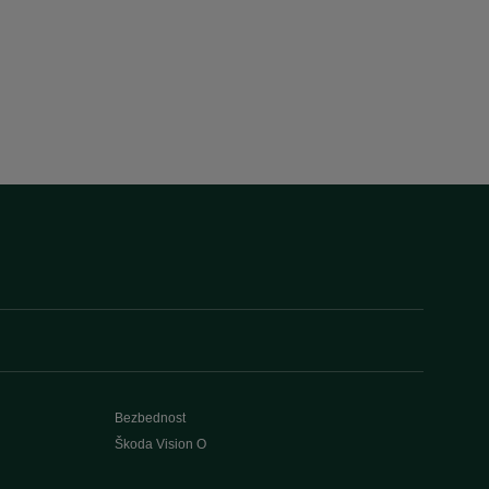
Bezbednost
Škoda Vision O