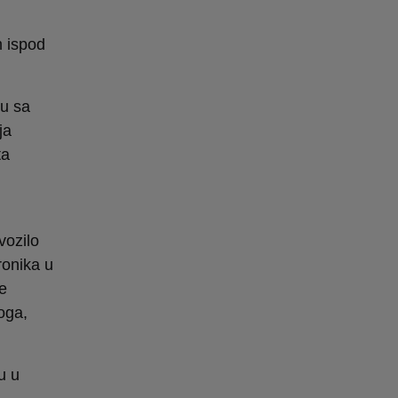
m ispod
ču sa
ja
ta
vozilo
ronika u
se
oga,
u u