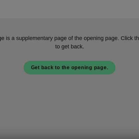
ge is a supplementary page of the opening page. Click th
to get back.
Get back to the opening page.