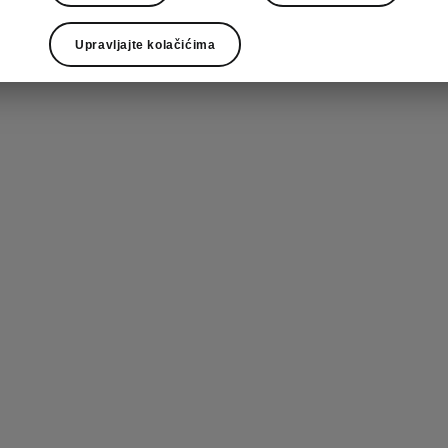
Upravljajte kolačićima