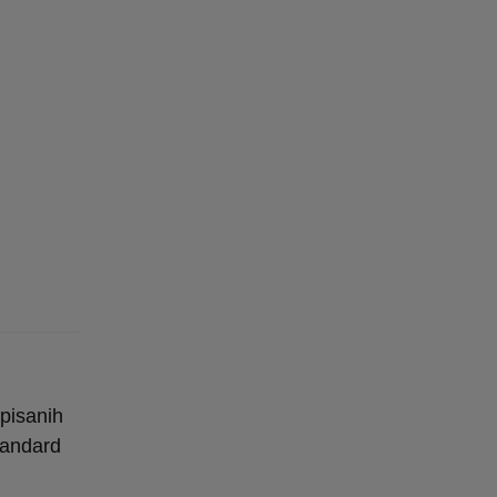
pisanih
tandard