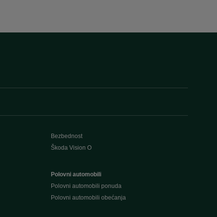
Bezbednost
Škoda Vision O
Polovni automobili
Polovni automobili ponuda
Polovni automobili obećanja