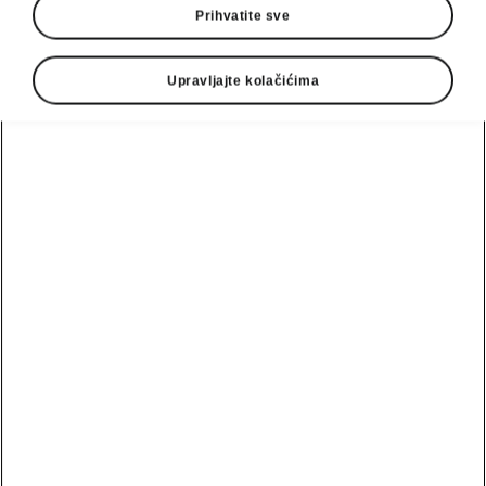
Prihvatite sve
Upravljajte kolačićima