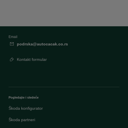
Email
podrska@autocacak.co.rs
Kontakt formular
Pogledajte i sledeće
Škoda konfigurator
Škoda partneri